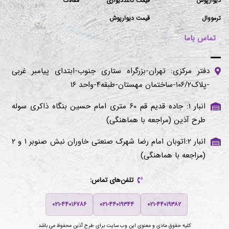
دیوارپوش
قیمت کاغذدیواری
مقالات
ترمووال
قیمت دیوارپوش
تماس باما
دفتر مرکزی: تهران-بزرگراه ستاری جنوب-ابتدای پیامبر غربی
-پلاک۱۰۶/۲-ساختمان مهستان-طبقه۴-واحد ۱۶
انبار ۱: جاده قدیم قم ۶۰ متری امام حسین بنگاه ذاکری سوله
طرح آذین (مراجعه با هماهنگی)
انبار ۲:اتوبان امام رضا شهرک صنعتی خاوران نبش صنوبر ۱ و ۲
(مراجعه با هماهنگی)
تلفن‌های تماس:
۰۲۱-۴۴۰۱۶۷۸۶
۰۲۱-۴۴۰۱۹۳۴۴
۰۲۱-۴۴۰۱۹۳۸۲
کلیه حقوق مادی و معنوی این وب سایت برای
طرح آذین
محفوظ می باشد