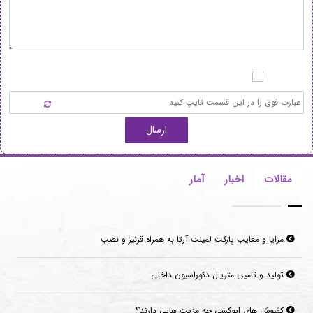
ارسال
مقالات
اخبار
آمار
مزایا و معایب پارکت لمینت آرتا به همراه قرنیز و نصب
تولید و تامین متریال دکوراسیون داخلی
کفپوش های اپوکسی چه مزیت هایی دارند؟