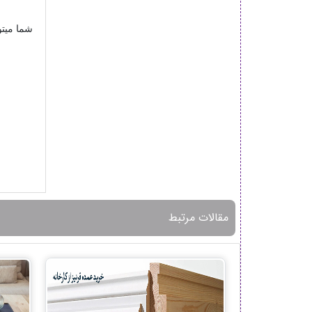
شما میتو
مقالات مرتبط