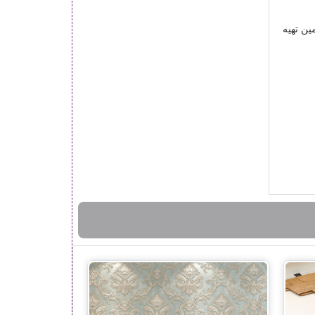
ین تهیه