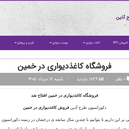
 آذین
کفپوش SPC
کاغذ دیواری
پوستر دیواری
قرنیز و پروفیل
ت
فروشگاه کاغذدیواری در خمین
۰ نظر
۱۸۲۹ بازدید
شنبه ۱۷ مرداد ۱۴۰۵
فروشگاه کاغذدیواری در خمین افتتاح شد
دکوراسیون طرح آذین
فروش
کاغذدیواری در خمین
 بر این داریم تا بتوانیم با چندین سال سابقه ی درخشان در زمینه دکوراسیون 
خدمات نوین در سراسر ایران همچنین در خمین به شما عزیزان ارائه نماییم.