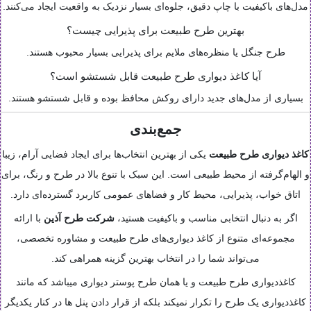
مدل‌های باکیفیت با چاپ دقیق، جلوه‌ای بسیار نزدیک به واقعیت ایجاد می‌کنند.
بهترین طرح طبیعت برای پذیرایی چیست؟
طرح جنگل یا منظره‌های ملایم برای پذیرایی بسیار محبوب هستند.
آیا کاغذ دیواری طرح طبیعت قابل شستشو است؟
بسیاری از مدل‌های جدید دارای روکش محافظ بوده و قابل شستشو هستند.
جمع‌بندی
کاغذ دیواری طرح طبیعت
یکی از بهترین انتخاب‌ها برای ایجاد فضایی آرام، زیبا
و الهام‌گرفته از محیط طبیعی است. این سبک با تنوع بالا در طرح و رنگ، برای
اتاق خواب، پذیرایی، محیط کار و فضاهای عمومی کاربرد گسترده‌ای دارد.
اگر به دنبال انتخابی مناسب و باکیفیت هستید،
شرکت طرح آذین
با ارائه
مجموعه‌ای متنوع از کاغذ دیواری‌های طرح طبیعت و مشاوره تخصصی،
می‌تواند شما را در انتخاب بهترین گزینه همراهی کند.
کاغذدیواری طرح طبیعت و یا همان طرح پوستر دیواری میباشد که مانند
کاغذدیواری یک طرح را تکرار نمیکند بلکه از قرار دادن پنل ها در کنار یکدیگر