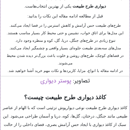
دیواری طرح طبیعت
یکی از بهترین انتخاب‌هاست.
قبل از مطالعه ادامه مقاله این نکات را بدانید:
طرح‌های طبیعت حس آرامش و کاهش استرس را در فضا ایجاد می‌کنند.
این مدل‌ها برای اتاق خواب، نشیمن و حتی محیط کار بسیار مناسب هستند.
تنوع زیادی در طرح‌های جنگل، دریا، گل، کوه و منظره وجود دارد.
مدل‌های سه‌بعدی طبیعت جلوه‌ای بسیار واقعی و چشمگیر ایجاد می‌کنند.
در فضاهای کوچک، طرح‌های روشن و خلوت باعث بزرگ‌تر دیده شدن محیط
می‌شوند.
در ادامه مقاله با انواع، مزایا، کاربردها و نکات مهم خرید آشنا خواهید شد.
تصاویر:
پوستر دیواری
کاغذ دیواری طرح طبیعت چیست؟
کاغذ دیواری طرح طبیعت نوعی دیوارپوش تزئینی است که با الهام از عناصر
طبیعی مانند جنگل، درختان، گل‌ها، کوه، دریا و آسمان طراحی می‌شود. این
سبک از کاغذ دیواری با ایجاد حس آرامش بصری، فضای داخلی را از حالت