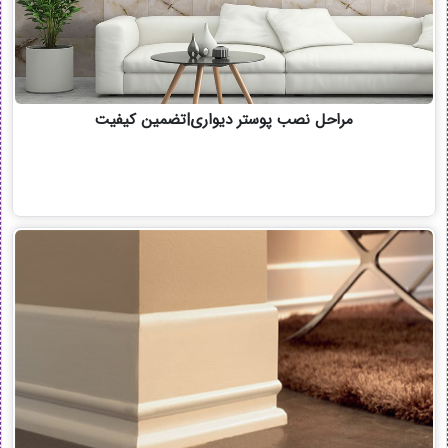
مراحل نصب پوستر دیواری|تضمین کیفیت