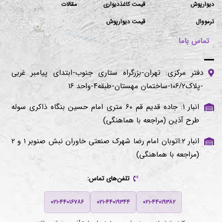
دیوارپوش
قیمت کاغذدیواری
مقالات
ترمووال
قیمت دیوارپوش
تماس باما
دفتر مرکزی: تهران-بزرگراه ستاری جنوب-ابتدای پیامبر غربی
-پلاک۱۰۶/۲-ساختمان مهستان-طبقه۴-واحد ۱۶
انبار ۱: جاده قدیم قم ۶۰ متری امام حسین بنگاه ذاکری سوله
طرح آذین (مراجعه با هماهنگی)
انبار ۲:اتوبان امام رضا شهرک صنعتی خاوران نبش صنوبر ۱ و ۲
(مراجعه با هماهنگی)
تلفن‌های تماس:
۰۲۱-۴۴۰۱۶۷۸۶
۰۲۱-۴۴۰۱۹۳۴۴
۰۲۱-۴۴۰۱۹۳۸۲