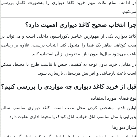
در ادامه، تمام نکات مهم خرید کاغذ دیواری را به‌صورت کامل بررسی
می‌کنیم.
چرا انتخاب صحیح کاغذ دیواری اهمیت دارد؟
کاغذ دیواری یکی از مهم‌ترین عناصر دکوراسیون داخلی است و می‌تواند در
مدت کوتاهی ظاهر یک فضا را متحول کند. انتخاب درست، علاوه بر زیبایی،
باعث می‌شود سال‌ها بدون نیاز به تعویض از آن استفاده کنید.
در مقابل، خرید بدون توجه به کیفیت، جنس یا تناسب طرح با محیط، ممکن
است باعث نارضایتی و افزایش هزینه‌های بازسازی شود.
قبل از خرید کاغذ دیواری چه مواردی را بررسی کنیم؟
نوع فضای مورد استفاده
اولین قدم، مشخص کردن محل نصب است. کاغذ دیواری مناسب سالن
پذیرایی با مدل مناسب اتاق خواب، اتاق کودک یا محیط اداری تفاوت دارد.
متراژ دیوارها
قبل از سفارش، ارتفاع و عرض دیوارها را اندازه‌گیری کنید. اندازه‌گیری دقیق،