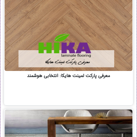
معرفی پارکت لمینت هایکا: انتخابی هوشمند