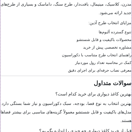
مدرن، کلاسیک، مینیمال، بافت‌دار، طرح سنگ، داماسک و بسیاری از طرح‌های
جدید ارائه می‌شود.
مزایای انتخاب طرح آذین:
تنوع گسترده آلبوم‌ها
محصولات باکیفیت و قابل شستشو
مشاوره تخصصی پیش از خرید
راهنمای انتخاب طرح متناسب با دکوراسیون
کمک در محاسبه تعداد رول موردنیاز
معرفی نصاب حرفه‌ای برای اجرای دقیق
سوالات متداول
بهترین کاغذ دیواری برای خرید کدام است؟
بهترین انتخاب به نوع فضا، بودجه، سبک دکوراسیون و نیاز شما بستگی دارد.
مدل‌های باکیفیت و قابل شستشو معمولاً گزینه‌های مناسبی برای بیشتر فضاها
هستند.
قبل از خرید کاغذ دیواری چه چیزی را اندازه بگیریم؟