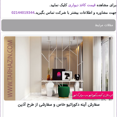
برای مشاهده
قیمت کاغذ دیواری
کلیک نمایید.
جهت مشاوره و اطلاعات بیشتر با شرکت تماس بگیرید.
02144019344
مقالات مرتبط
سفارش آینه دکوراتیو خاص و سفارشی از طرح آذین