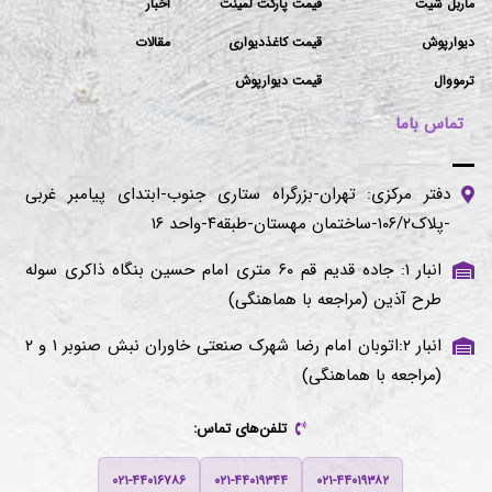
ماربل شیت
قیمت پارکت لمینت
اخبار
دیوارپوش
قیمت کاغذدیواری
مقالات
ترمووال
قیمت دیوارپوش
تماس باما
دفتر مرکزی: تهران-بزرگراه ستاری جنوب-ابتدای پیامبر غربی
-پلاک۱۰۶/۲-ساختمان مهستان-طبقه۴-واحد ۱۶
انبار ۱: جاده قدیم قم ۶۰ متری امام حسین بنگاه ذاکری سوله
طرح آذین (مراجعه با هماهنگی)
انبار ۲:اتوبان امام رضا شهرک صنعتی خاوران نبش صنوبر ۱ و ۲
(مراجعه با هماهنگی)
تلفن‌های تماس:
۰۲۱-۴۴۰۱۶۷۸۶
۰۲۱-۴۴۰۱۹۳۴۴
۰۲۱-۴۴۰۱۹۳۸۲