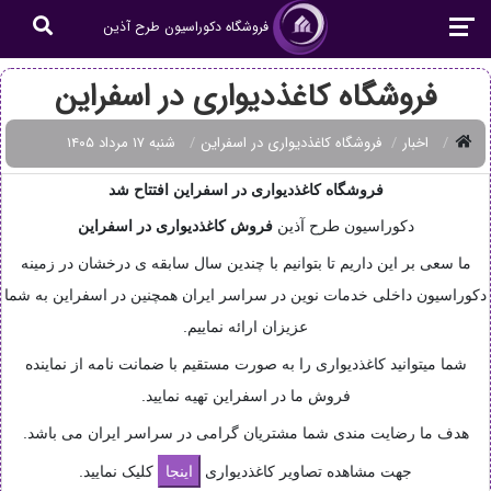
فروشگاه دکوراسیون طرح آذین
فروشگاه کاغذدیواری در اسفراین
اخبار
فروشگاه کاغذدیواری در اسفراین
شنبه ۱۷ مرداد ۱۴۰۵
فروشگاه کاغذدیواری در اسفراین افتتاح شد
دکوراسیون طرح آذین
فروش
کاغذدیواری در اسفراین
ما سعی بر این داریم تا بتوانیم با چندین سال سابقه ی درخشان در زمینه
دکوراسیون داخلی خدمات نوین در سراسر ایران همچنین در اسفراین به شما
عزیزان ارائه نماییم.
شما میتوانید کاغذدیواری را به صورت مستقیم با ضمانت نامه از نماینده
فروش ما در اسفراین تهیه نمایید.
هدف ما رضایت مندی شما مشتریان گرامی در سراسر ایران می باشد.
جهت مشاهده تصاویر کاغذدیواری
کلیک نمایید.