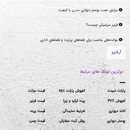
مزایای نصب پوستر دیواری مدرن با کیفیت
قرنیز سرامیکی چیست؟
موکت‌های مناسب برای فضاهای پرتردد و فضاهای اداری
آرشیو
برترین لینک های مرتبط
پارکت لمینت
کفپوش پارکت spc
قیمت موکت
کفپوش PVC
پرده کرکره و زبرا
قیمت قرنیز
کاغذ دیواری
شرایط نمایندگی
قیمت پرده
پوستر دیواری
روش ثبت سفارش
قیمت چمن