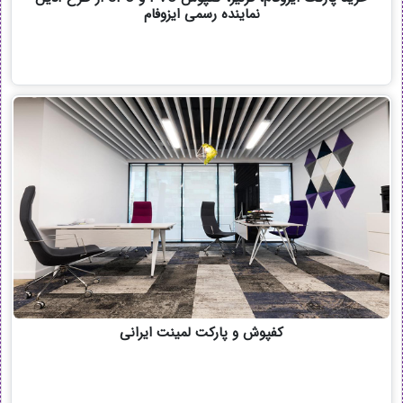
نماینده رسمی ایزوفام
کفپوش و پارکت لمینت ایرانی