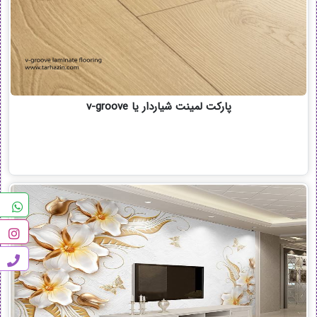
پارکت لمینت شیاردار یا v-groove