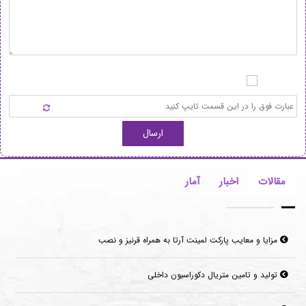
ارسال
مقالات
اخبار
آمار
مزایا و معایب پارکت لمینت آرتا به همراه قرنیز و نصب
تولید و تامین متریال دکوراسیون داخلی