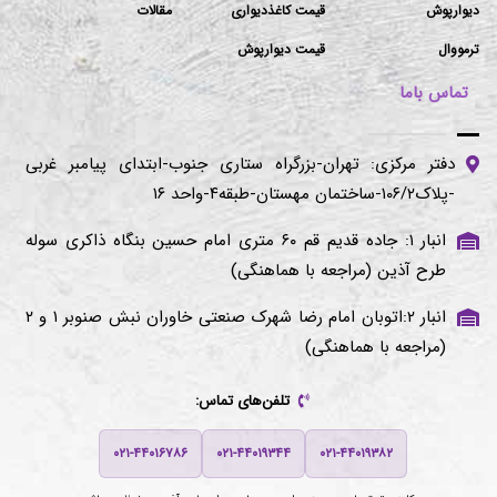
دیوارپوش
قیمت کاغذدیواری
مقالات
ترمووال
قیمت دیوارپوش
تماس باما
دفتر مرکزی: تهران-بزرگراه ستاری جنوب-ابتدای پیامبر غربی
-پلاک۱۰۶/۲-ساختمان مهستان-طبقه۴-واحد ۱۶
انبار ۱: جاده قدیم قم ۶۰ متری امام حسین بنگاه ذاکری سوله
طرح آذین (مراجعه با هماهنگی)
انبار ۲:اتوبان امام رضا شهرک صنعتی خاوران نبش صنوبر ۱ و ۲
(مراجعه با هماهنگی)
تلفن‌های تماس:
۰۲۱-۴۴۰۱۶۷۸۶
۰۲۱-۴۴۰۱۹۳۴۴
۰۲۱-۴۴۰۱۹۳۸۲