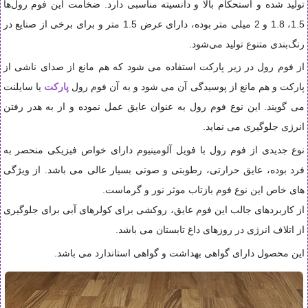
تولید شده و استحکام بالا و دانسیته مناسبی دارد. ضخامت این فوم رول‌ها
1.5، 1.8 و 2 میلی متر بوده، دارای عرض 1.5 متر و برای برخی از صنایع در
رنگ‌بندی متنوع تولید می‌شود.
از فوم رول در زیر پارکت استفاده می شود که هم مانع از صدای ناشی از
پارکت و هم مانع از پوسیدگی آن می شود و به آن فوم رول
پارکت
یا سایلنت
می گویند. این نوع فوم رول به عنوان عایق عمل نموده و از به هدر رفتن
انرژی جلوگیری می نماید.
نوع جدیدی از فوم رول با فویل آلومینیوم دارای خواص فیزیکی منحصر به
فرد بوده، عایق حرارتی، رطوبتی و صوتی بسیار عالی می باشد. از ویژگی
های خاص این نوع فوم بازتاب موثر نور و گرماست.
از کاربردهای جالب این فوم عایق، روکشی برای کولرهای آبی برای جلوگیری
از اتلاف انرژی در روزهای داغ تابستان می باشد.
این محصول دارای گواهی بهداشت و گواهی استاندارد می باشد.