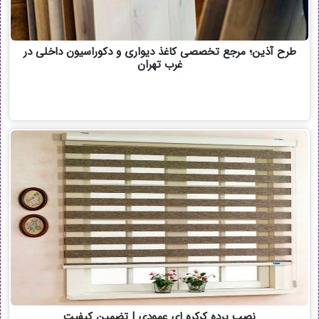
طرح آذین؛ مرجع تخصصی کاغذ دیواری و دکوراسیون داخلی در
غرب تهران
نصب پرده کرکره ای عمودی | تضمین کیفیت