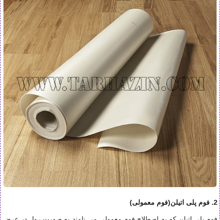
2. فوم پلی اتیلن(فوم معمولی)
فوم پلی اتیلن که به اصطلاح فوم معمولی می نامند به صورت رول در عرض