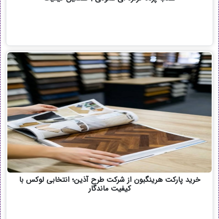
خرید پارکت هرینگبون از شرکت طرح آذین؛ انتخابی لوکس با
کیفیت ماندگار