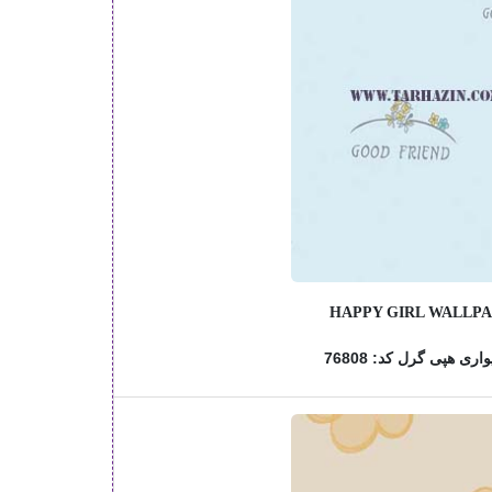
HAPPY GIRL WALLP
اری هپی گرل کد: 76808