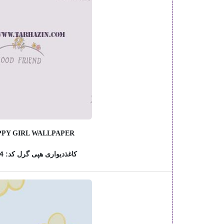
PY GIRL WALLPAPER
کاغذدیواری هپی گرل کد: 76804