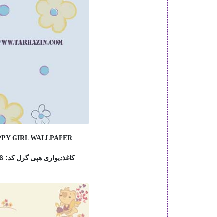
PY GIRL WALLPAPER
کاغذدیواری هپی گرل کد: 76806