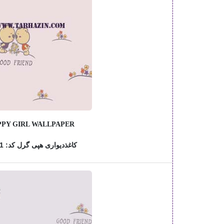
PY GIRL WALLPAPER
کاغذدیواری هپی گرل کد: 76801