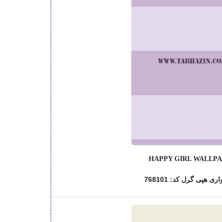
HAPPY GIRL WALLP
ری هپی گرل کد: 768101