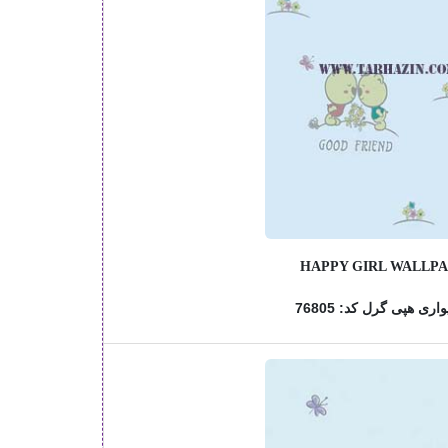
HAPPY GIRL WALLP
اری هپی گرل کد: 76805