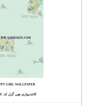
PY GIRL WALLPAPER
کاغذدیواری هپی گرل کد: 76813