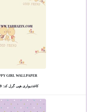
PY GIRL WALLPAPER
کاغذدیواری هپی گرل کد: 76809