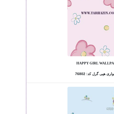
HAPPY GIRL WALLP
اری هپی گرل کد: 76802