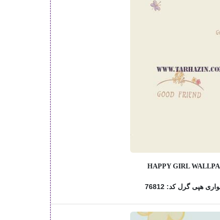
HAPPY GIRL WALLP
اری هپی گرل کد: 76812