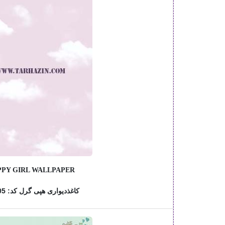
PY GIRL WALLPAPER
کاغذدیواری هپی گرل کد: 768105