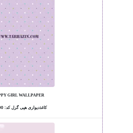
PY GIRL WALLPAPER
کاغذدیواری هپی گرل کد: 768100