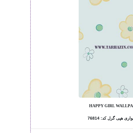
HAPPY GIRL WALLP
اری هپی گرل کد: 76814