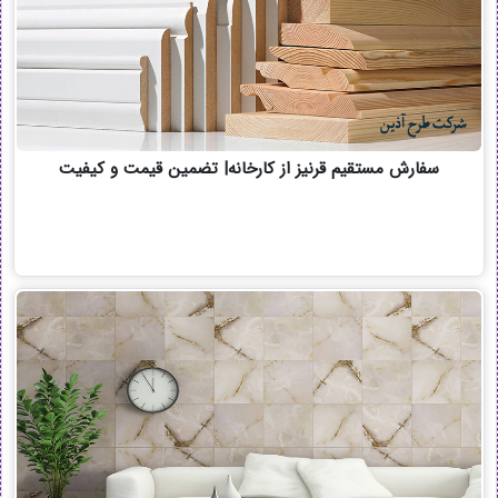
سفارش مستقیم قرنیز از کارخانه| تضمین قیمت و کیفیت