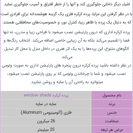
اشیاء دیگر داخلی جلوگیری کند و آنها را از خطر افتراق و آسیب جلوگیری نماید.
با در نظر گرفتن این مزایا، پرده کرکره فلزی یک گزینه هوشمندانه برای افرادی است
که به دنبال یک پرده با ظاهر زیبا، کنترل نور، و خصوصیت‌های محافظتی هستند.
پرده کرکره اداری که درون پارتیشن نصب میشود با طراحی زیبا و مدرن، نه تنها
فضا را تقسیم می‌کند بلکه به آن زیبایی خاصی اضافه می‌کند. انتخاب رنگ‌ها و
الگوهای متنوع، این پرده‌ها را به یک اثر هنری در داخل منزل یا محل کار تبدیل
می‌کند.
در نظر داشته باشید پرده کرکره درون پنجره های پارتیشن اداری به صورت ولومی
نصب میشود و شما با چرخاندن ولومی که بر روی پارتیشن نصب میشود،
میتوانید به راحتی آن را سایه و روشن نمایید.
نام محصول
پرده کرکره window shade
برند
سایه در سایه
جنس
فلزی (آلومینیومی Aluminum)
ضخامت
26 میکرون
عرض هر تیغه
25 میلیمتر