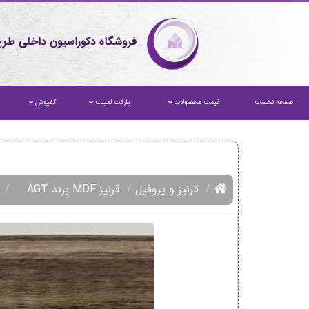
فروشگاه دکوراسیون داخلی طرح
صفحه نخست
قیمت محصولات
پارکت لمینت
کفپوش
قرنیز و پروفیل
قرنیز MDF برند AGT