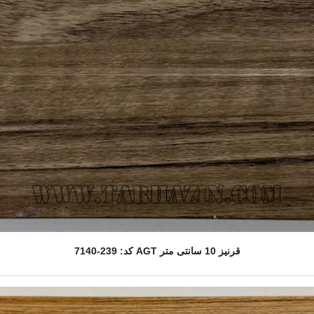
قرنیز 10 سانتی متر AGT کد: 239-7140