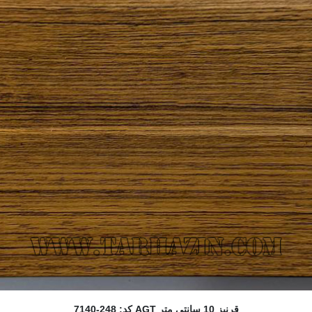
قرنیز 10 سانتی متر AGT کد: 248-7140