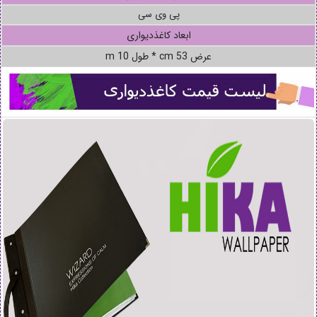
پی وی سی
ابعاد کاغذدیواری
عرض 53 cm * طول 10 m