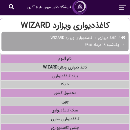
فروشگاه دکوراسیون طرح آذین
کاغذدیواری ویزارد WIZARD
کاغذ دیواری
کاغذدیواری ویزارد WIZARD
یک‌شنبه ۱۸ مرداد ۱۴۰۵
نام آلبوم
کاغذ دیواری ویزارد
WIZARD
برند کاغذدیواری
هایکا
محصول کشور
چین
سبک کاغذدیواری
کاغذدیواری مدرن
جنس کاغذدیواری