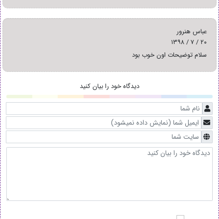
عباس هنرور
۲۰ / ۷ / ۱۳۹۸
سلام توضیحات اون خوب بود
دیدگاه خود را بیان کنید