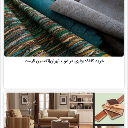
خرید کاغذدیواری در غرب تهران|تضمین قیمت