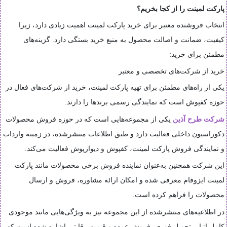
پارکت لمینت را از کجا بخریم؟
انتخاب فروشنده معتبر برای خرید پارکت لمینت اهمیت زیادی دارد، زیرا
کیفیت، ضمانت و اصالت محصول به منبع خرید بستگی دارد. گزینه‌های
مطمئن برای خرید:
خرید از شرکت‌های تخصصی و معتبر
یکی از راه‌های مطمئن برای تهیه پارکت لمینت، خرید از شرکت‌های فعال در
حوزه کفپوش است که نمایندگی رسمی برندها را دارند.
شرکت طرح آذین
یکی از مجموعه‌هایی است که در حوزه فروش محصولات
دکوراسیون داخلی فعالیت دارد و طبق اطلاعات منتشرشده، در زمینه واردات
و نمایندگی فروش پارکت لمینت، کفپوش و دیوارپوش فعالیت می‌کند.
این شرکت همچنین به‌عنوان نماینده فروش برخی محصولات مانند پارکت
لمینت ایزوفام معرفی شده و امکان ارائه مشاوره، فروش و ارسال
محصولات را فراهم کرده است.
در اطلاعیه‌های منتشرشده از این مجموعه نیز به ویژگی‌هایی مانند موجودی
کامل انبار، تحویل فوری، فروش عمده و قیمت رقابتی اشاره شده است که