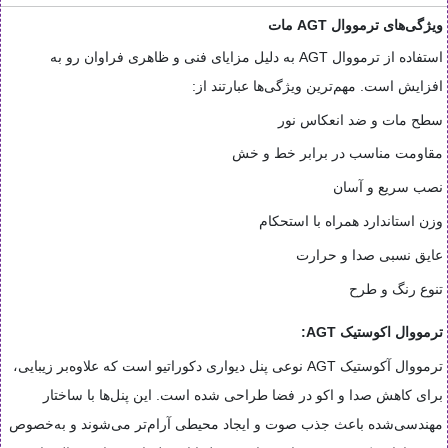
ویژگی‌های ترمووال AGT مات
استفاده از ترمووال AGT به دلیل مزایای فنی و ظاهری فراوان رو به
افزایش است. مهم‌ترین ویژگی‌ها عبارتند از:
سطح مات و ضد انعکاس نور
مقاومت مناسب در برابر خط و خش
نصب سریع و آسان
وزن استاندارد همراه با استحکام
عایق نسبی صدا و حرارت
تنوع رنگ و طرح
ترمووال اکوستیک AGT:
ترمووال آکوستیک AGT نوعی پنل دیواری دکوراتیو است که علاوه‌بر زیبایی،
برای کاهش صدا و اکو در فضا طراحی شده است. این پنل‌ها با ساختار
مهندسی‌شده باعث جذب صوت و ایجاد محیطی آرام‌تر می‌شوند و به‌خصوص