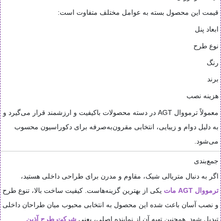
قیمت این محصول بسته به عوامل مختلف متفاوت است:
ابعاد پنل
نوع طرح
رنگ
برند
هزینه نصب
معمولاً ترمووال AGT در دسته محصولات باکیفیت و ارزشمند قرار می‌گیرد و
به دلیل دوام و زیبایی، انتخابی مقرون‌به‌صرفه برای دکوراسیون محسوب
می‌شود.
جمع‌بندی
اگر به دنبال متریالی شیک، مقاوم و مدرن برای طراحی داخلی هستید،
ترمووال AGT مات
یکی از بهترین گزینه‌هاست. کیفیت ساخت بالا، تنوع طرح
و نصب آسان باعث شده این محصول به انتخابی محبوب میان طراحان داخلی
تبدیل شود. همچنین تهیه آن از نماینده اصلی، یعنی
شرکت طرح آذین