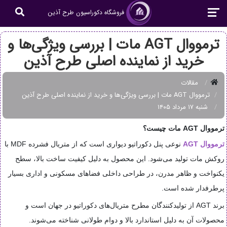
فروشگاه دکوراسیون طرح آذین
ترمووال AGT مات | بررسی ویژگی‌ها و
خرید از نماینده اصلی طرح آذین
مقالات
ترمووال AGT مات | بررسی ویژگی‌ها و خرید از نماینده اصلی طرح آذین
شنبه ۱۷ مرداد ۱۴۰۵
ترمووال AGT مات چیست؟
ترمووال AGT
نوعی پنل دکوراتیو دیواری است که از متریال فشرده MDF با
روکش مات تولید می‌شود. این محصول به دلیل کیفیت ساخت بالا، سطح
یکنواخت و ظاهر مدرن، در طراحی داخلی فضاهای مسکونی و اداری بسیار
پرطرفدار شده است.
برند
AGT
از تولیدکنندگان مطرح متریال‌های دکوراتیو در جهان است و
محصولات آن به دلیل استاندارد بالا و دوام طولانی شناخته می‌شوند.