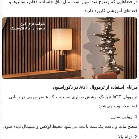
در فضاهایی که وضوح صدا مهم است مثل اتاق جلسات، دفاتر، سالن‌ها و
فضاهای آموزشی کاربرد دارند.
مزایای استفاده از ترمووال AGT در دکوراسیون
ترمووال AGT تنها یک پوشش دیواری نیست، بلکه عنصر مهمی در زیبایی
فضا محسوب می‌شود.
1. زیبایی مدرن
سطح مات و بافت یکدست باعث می‌شود محیط لوکس و مینیمال دیده شود.
2. دوام بالا