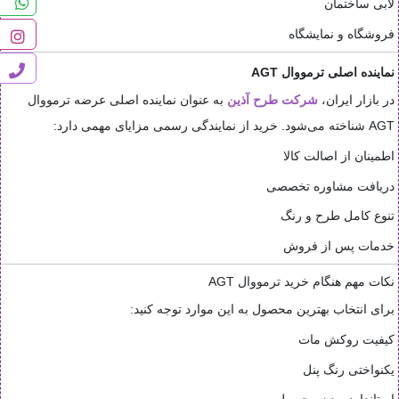
لابی ساختمان
فروشگاه و نمایشگاه
نماینده اصلی ترمووال AGT
در بازار ایران،
شرکت طرح آذین
به عنوان نماینده اصلی عرضه ترمووال
AGT شناخته می‌شود. خرید از نمایندگی رسمی مزایای مهمی دارد:
اطمینان از اصالت کالا
دریافت مشاوره تخصصی
تنوع کامل طرح و رنگ
خدمات پس از فروش
نکات مهم هنگام خرید ترمووال AGT
برای انتخاب بهترین محصول به این موارد توجه کنید:
کیفیت روکش مات
یکنواختی رنگ پنل