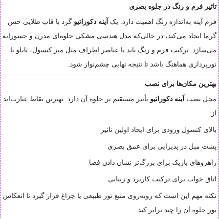
تاثیر فرم و رنگ در جلوه بصری
فرم آینه به‌اندازه رنگ اهمیت دارد. یک
آینه دکوراتیو
گرد با قاب طلایی حس
گرما ایجاد می‌کند، در حالی‌که مدل هندسی مشکی جلوه‌ای مدرن و جسورانه
می‌سازد. ترکیب فرم و رنگ باید با عناصر اطراف مثل میز کنسول، تابلو یا
نورپردازی هماهنگ باشد تا نتیجه نهایی چشم‌نواز شود.
بهترین مکان‌ها برای نصب
محل نصب
آینه دکوراتیو
تأثیر مستقیم بر جلوه آن دارد. بهترین نقاط عبارت‌اند
از:
بالای کنسول ورودی برای ایجاد اولین تاثیر
پشت مبل در پذیرایی برای عمق بصری
راهروهای باریک برای بزرگ‌تر نشان دادن فضا
اتاق خواب برای ترکیب کاربرد و زیبایی
نکته مهم این است که روبه‌روی منبع نور طبیعی یا چراغ قرار گیرد تا انعکاس
نور جلوه آن را چند برابر کند.