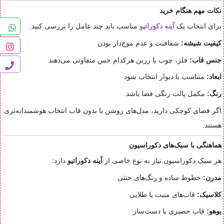
نکات مهم هنگام خرید
برای انتخاب یک
آینه دکوراتیو
مناسب باید چند عامل را بررسی کنید:
کیفیت شیشه:
شفافیت و عدم موج‌دار بودن
جنس قاب:
فلز، چوب یا رزین هرکدام حس متفاوتی می‌دهند
ابعاد:
متناسب با دیوار انتخاب شود
رنگ:
مکمل پالت رنگی فضا باشد
اگر فضای کوچکی دارید، مدل‌های روشن یا بدون قاب انتخاب هوشمندانه‌تری
هستند.
هماهنگی با سبک‌های دکوراسیون
هر سبک دکوراسیون نیاز به نوع خاصی از
آینه دکوراتیو
دارد:
مدرن:
خطوط ساده و رنگ‌های خنثی
کلاسیک:
قاب‌های منبت یا طلایی
بوهو:
قاب حصیری یا دست‌ساز