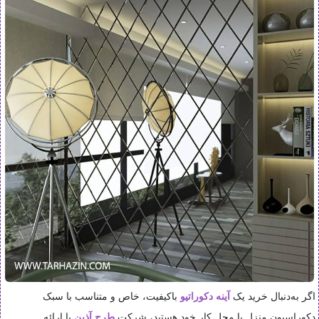
اگر به‌دنبال خرید یک
آینه دکوراتیو
باکیفیت، خاص و متناسب با سبک
دکوراسیون منزل یا محل کار خود هستید، شرکت
طرح آذین
با ارائه