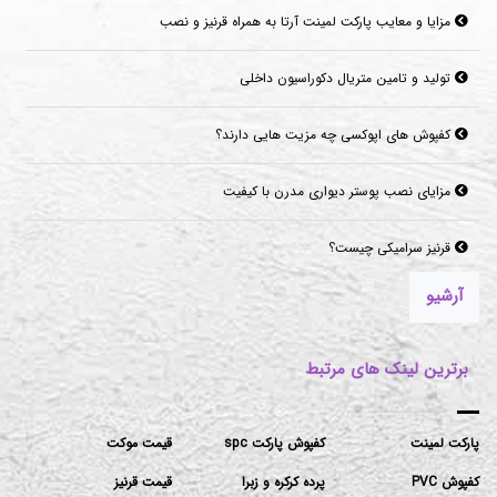
تولید و تامین متریال دکوراسیون داخلی
کفپوش های اپوکسی چه مزیت هایی دارند؟
مزایای نصب پوستر دیواری مدرن با کیفیت
قرنیز سرامیکی چیست؟
موکت‌های مناسب برای فضاهای پرتردد و فضاهای اداری
آرشیو
برترین لینک های مرتبط
پارکت لمینت
کفپوش پارکت spc
قیمت موکت
کفپوش PVC
پرده کرکره و زبرا
قیمت قرنیز