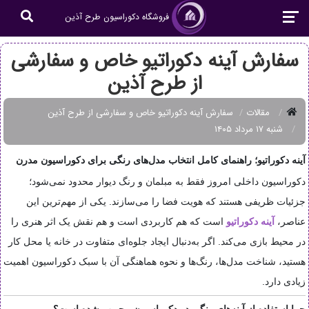
فروشگاه دکوراسیون طرح آذین
سفارش آینه دکوراتیو خاص و سفارشی
از طرح آذین
مقالات
سفارش آینه دکوراتیو خاص و سفارشی از طرح آذین
شنبه ۱۷ مرداد ۱۴۰۵
آینه دکوراتیو؛ راهنمای کامل انتخاب مدل‌های رنگی برای دکوراسیون مدرن
دکوراسیون داخلی امروز فقط به مبلمان و رنگ دیوار محدود نمی‌شود؛
جزئیات ظریفی هستند که هویت فضا را می‌سازند. یکی از مهم‌ترین این
عناصر،
آینه دکوراتیو
است که هم کاربردی است و هم نقش یک اثر هنری را
در محیط بازی می‌کند. اگر به‌دنبال ایجاد جلوه‌ای متفاوت در خانه یا محل کار
هستید، شناخت مدل‌ها، رنگ‌ها و نحوه هماهنگی آن با سبک دکوراسیون اهمیت
زیادی دارد.
چرا استفاده از آینه‌های رنگی در دکوراسیون محبوب شده است؟