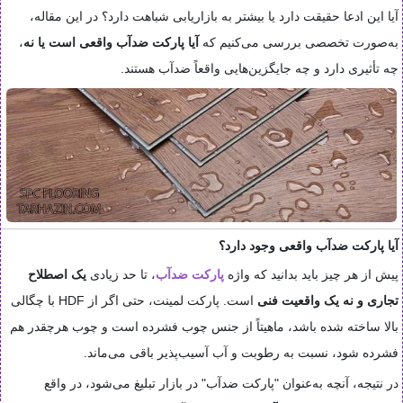
آیا این ادعا حقیقت دارد یا بیشتر به بازاریابی شباهت دارد؟ در این مقاله،
به‌صورت تخصصی بررسی می‌کنیم که
آیا پارکت ضدآب واقعی است یا نه
،
چه تأثیری دارد و چه جایگزین‌هایی واقعاً ضدآب هستند.
آیا پارکت ضدآب واقعی وجود دارد؟
پیش از هر چیز باید بدانید که واژه
پارکت ضدآب
، تا حد زیادی
یک اصطلاح
تجاری و نه یک واقعیت فنی
است. پارکت لمینت، حتی اگر از HDF با چگالی
بالا ساخته شده باشد، ماهیتاً از جنس چوب فشرده است و چوب هرچقدر هم
فشرده شود، نسبت به رطوبت و آب آسیب‌پذیر باقی می‌ماند.
در نتیجه، آنچه به‌عنوان "پارکت ضدآب" در بازار تبلیغ می‌شود، در واقع