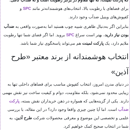
برای فضاهای با رطوبت بالا، انتخاب‌های هوشمندانه‌تر مانند
SPC
و
کفپوش‌های وینیل ضدآب وجود دارند.
بنابراین اگر به‌دنبال ظاهری شبیه چوب هستید اما به‌صورت واقعی به
ضدآب
بودن نیاز دارید
، بهتر است سراغ
SPC
بروید. اما اگر فضای شما تنها رطوبت
ملایم دارد، یک
پارکت لمینت
هم می‌تواند پاسخگوی نیاز شما باشد.
انتخاب هوشمندانه از برند معتبر «طرح
آذین»
در دنیای مدرن امروز، انتخاب کفپوش مناسب برای فضاهای داخلی تنها به
زیبایی محدود نمی‌شود، بلکه مقاومت، دوام و کیفیت ساخت نیز نقش مهمی
دارند. یکی از گزینه‌هایی که همواره در ذهن خریداران نقش بسته،
پارکت
ضدآب
است. اما آیا چنین چیزی واقعا وجود دارد؟ در این مقاله، با بررسی
علمی و تخصصی این موضوع و معرفی محصولات شرکت
طرح آذین
، به
شما در انتخاب صحیح کمک خواهیم کرد.