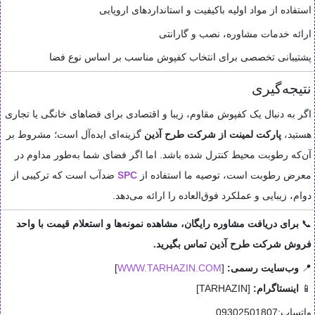
استفاده از مواد اولیه باکیفیت و استانداردهای اروپایی
ارائه خدمات مشاوره، نصب و گارانتی
پشتیبانی تخصصی برای انتخاب کفپوش مناسب بر اساس نوع فضا
نتیجه‌گیری
اگر به دنبال یک کفپوش مقاوم، زیبا و اقتصادی برای فضاهای خانگی یا تجاری
هستید،
پارکت لمینت از شرکت طرح آذین
گزینه‌ای ایده‌آل است؛ مشروط بر
آن‌که رطوبت محیط کنترل شده باشد. اما اگر فضای شما به‌طور مداوم در
معرض رطوبت است، توصیه ما استفاده از
SPC
ضدآب است که ترکیبی از
دوام، زیبایی و عملکرد فوق‌العاده را ارائه می‌دهد.
📞
برای دریافت مشاوره رایگان، مشاهده نمونه‌ها و استعلام قیمت با واحد
فروش شرکت طرح آذین تماس بگیرید.
📍
وب‌سایت رسمی:
[
WWW.TARHAZIN.COM
]
📱
اینستاگرام:
[TARHAZIN]
واتساپ:09302501807