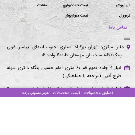
دیوارپوش
قیمت کاغذدیواری
مقالات
ترمووال
قیمت دیوارپوش
تماس باما
دفتر مرکزی: تهران-بزرگراه ستاری جنوب-ابتدای پیامبر غربی
-پلاک۱۰۶/۲-ساختمان مهستان-طبقه۴-واحد ۱۶
انبار ۱: جاده قدیم قم ۶۰ متری امام حسین بنگاه ذاکری سوله
طرح آذین (مراجعه با هماهنگی)
انبار ۲:اتوبان امام رضا شهرک صنعتی خاوران نبش صنوبر ۱ و ۲
تصاویر محصولات
قیمت محصولات
هوش مصنوعی پارکت
(مراجعه با هماهنگی)
تلفن‌های تماس:
۰۲۱-۴۴۰۱۶۷۸۶
۰۲۱-۴۴۰۱۹۳۴۴
۰۲۱-۴۴۰۱۹۳۸۲