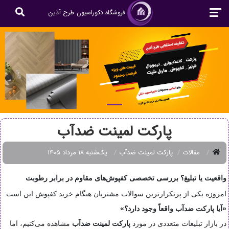
فروشگاه دکوراسیون طرح آذین
پارکت لمینت ضدآب
مقالات
پارکت لمینت ضدآب
یک‌شنبه ۱۸ مرداد ۱۴۰۵
واقعیت یا تبلیغ؟ بررسی تخصصی کفپوش‌های مقاوم در برابر رطوبت
امروزه یکی از پرتکرارترین سوالات مشتریان هنگام خرید کفپوش این است:
«آیا پارکت ضدآب واقعاً وجود دارد؟»
در بازار تبلیغات متعددی در مورد
پارکت لمینت ضدآب
مشاهده می‌کنیم، اما