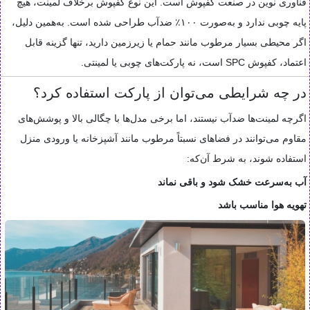
فناوری نوین در صنعت کفپوش است. این نوع کفپوش برخلاف لمینت، هیچ
پایه چوبی ندارد و به‌صورت ۱۰۰٪ ضدآب طراحی شده است. به‌همین دلیل،
اگر محیطی بسیار مرطوب مانند حمام یا زیرزمین دارید، تنها گزینه قابل
اعتماد، کفپوش SPC است، نه پارکت‌های چوبی یا لمینتی.
در چه شرایطی می‌توان از پارکت استفاده کرد؟
اگرچه لمینت‌ها ضدآب نیستند، اما برخی مدل‌ها با چگالی بالا و پوشش‌های
مقاوم می‌توانند در فضاهای نسبتاً مرطوب مانند آشپزخانه یا ورودی منزل
استفاده شوند، به شرط آن‌که:
آب به‌سرعت خشک شود و باقی نماند
تهویه هوا مناسب باشد