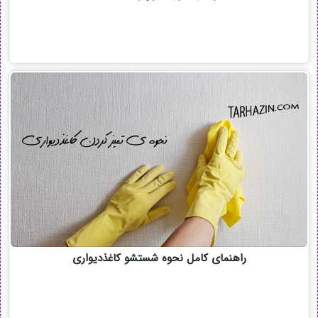
راهنمای کامل نحوه شستشو کاغذدیواری