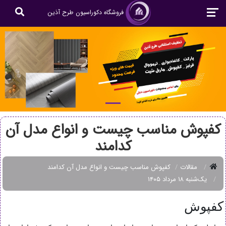
فروشگاه دکوراسیون طرح آذین
کفپوش مناسب چیست و انواع مدل آن
کدامند
مقالات
کفپوش مناسب چیست و انواع مدل آن کدامند
یک‌شنبه ۱۸ مرداد ۱۴۰۵
کفپوش