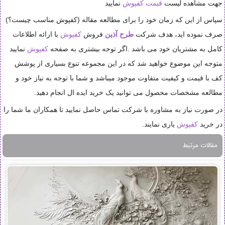
جهت مشاهده لیست
قیمت کفپوش
نمایید
سپاس از این که زمان خود را برای مطالعه مقاله (کفپوش مناسب چیست؟)
صرف نموده اید، هدف شرکت
طرح آذین
فروش
کفپوش
با ارائه اطلاعات
کامل به مشتریان خود می باشد .اگر توجه بیشتری به صفحه
کفپوش
نمایید
متوجه این موضوع خواهید شد که در این مجموعه تنوع بسیاری از پوشش
کف با قیمت و کیفیت متفاوت موجود میباشد و شما با توجه به نیاز خود و
مطالعه مشخصات محصول می توانید یک خرید ایده ال انجام دهید.
در صورت نیاز به مشاوره با شرکت تماس حاصل نمایید تا همکاران ما شما را
در خرید
کفپوش
یاری نمایند.
مقالات مرتبط