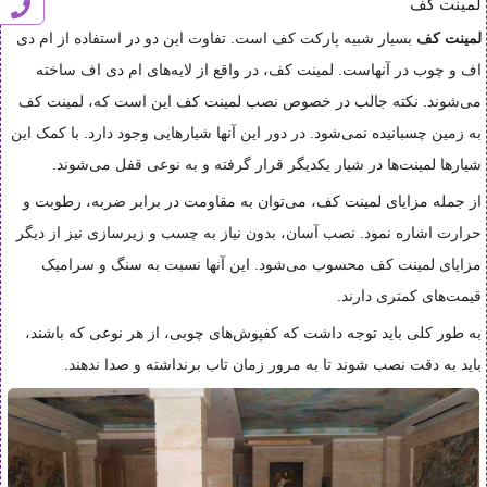
لمینت کف
لمینت کف
بسیار شبیه پارکت کف است. تفاوت این دو در استفاده از ام دی
اف و چوب در آنهاست. لمینت کف، در واقع از لایه‌های ام دی اف ساخته
می‌شوند. نکته جالب در خصوص نصب لمینت کف این است که، لمینت کف
به زمین چسبانیده نمی‌شود. در دور این آنها شیارهایی وجود دارد. با کمک این
شیار‌ها لمینت‌ها در شیار یکدیگر قرار گرفته و به نوعی قفل می‌شوند.
از جمله مزایای لمینت کف،‌ می‌توان به مقاومت در برابر ضربه، رطوبت و
حرارت اشاره نمود. نصب آسان، بدون نیاز به چسب و زیرسازی نیز از دیگر
مزایای لمینت کف محسوب می‌شود. این آنها نسبت به سنگ و سرامیک
قیمت‌های کمتری دارند.
به طور کلی باید توجه داشت که کفپوش‌های چوبی، از هر نوعی که باشند،
باید به دقت نصب شوند تا به مرور زمان تاب برنداشته و صدا ندهند.