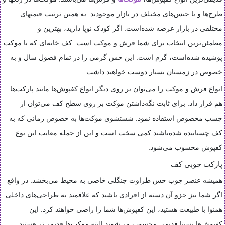
طرح‌ها و با جنس‌های مختلف در بازار موجودند. به همین ترتیب قیمتهای
مختلفی در بازار عرضه شده‌است. اگر کودک نوپا دارید، بهترین و
مطمئن‌ترین انتخاب برای شما فرش و موکت است. کف خانه‌ای که با موکت
پوشیده شده‌است، گرم است. این حس گرمی را در تمام فصول سال و به
خصوص در زمستان بسیار دوست خواهید داشت.
انواع فرش و موکت را می‌توان بر روی دیگر انواع کفپوش‌ها مانند پارکت‌ها
هم قرار داد. برای ثابت نگه‌داشتن موکت بر روی سطح کف می‌توان از
چسب مخصوص استفاده نمود. شستشوی موکت‌ها به خصوص زمانی که به
کف چسبانیده‌ شده‌باشند کمی سخت است و این از جمله معایب این نوع
کفپوش محسوب می‌شود.
پارکت چوبی کف
همیشه عنصر چوب حس طراوت جنگلی خاصی به محیط می‌بخشد. در واقع
اگر شما نیز جزو آن دسته از افرادی باشید که علاقمند به طراحی‌های داخلی
همنوا با طبیعت هستید، این کفپوش‌ها شما را راضی خواهند کرد. این
کفپوش‌ها نسبتا قدیمی محسوب می‌شوند البته موکت‌ها قدیمی‌تر هستند.