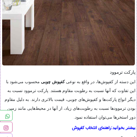
پارکت ترموود
این دسته از کفپوش‌ها، در واقع به نوعی
کفپوش چوبی
محسوب می‌شود با
این تفاوت که آنها نسبت به رطوبت مقاوم هستند. پارکت ترموود نسبت به
دیگر انواع پارکت‌ها و کفپوش‌های چوبی، قیمت بالاتری دارند. به دلیل مقاوم
بودن ترموود‌ها نسبت به رطوبت‌های زیاد، از آنها در محیط‌هایی مانند زمین
دور استخرها می‌توان استفاده نمود.
راهنمای انتخاب کفپوش
بیشتر بخوانید: