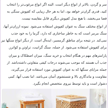
سر و گردن، بالاتر از انواع دیگر است. البته اگر انواع مرغوب‌تر را انتخاب
کنید، قدری گران‌تر خواهد بود، اما به هر حال زیبایی که کفپوش سنگی به
فضا می‌بخشد، با هیچ مدل کفپوش دیگری قابل مقایسه نیست.
از انواع مختلف سنگ به عنوان کفپوش استفاده می‌شود. نمونه ارزان‌تر آنها،
سنگ مرمر است که به خاطر ساختاری که دارد، گرما را به خود جذب
نمی‌کند. در نتیجه برای مناطق گرمسیر، ایده‌آل است. از دیگر انواع سنگها نیز
برای کفپوش استفاده می‌شود. از جمله، سنگ گرانیت، تراوتن و کواترز.
پارامترهای مهم در هنگام انتخاب و خرید سنگ، میزان اصطکاک و میزان
جذب آب هستند که موجب می‌شوند درجات کیفی متفاوتی داشته‌باشد. از
جمله مزایای سنگها که به عنوان کفپوش مورد استفاده قرار می‌گیرند،
مقاومت و ماندگاری بالا و شستشوی آسان می‌باشد. اما نصب آنها، کمی
دشوار است و باید توسط نیروی متخصص انجام بگیرد.