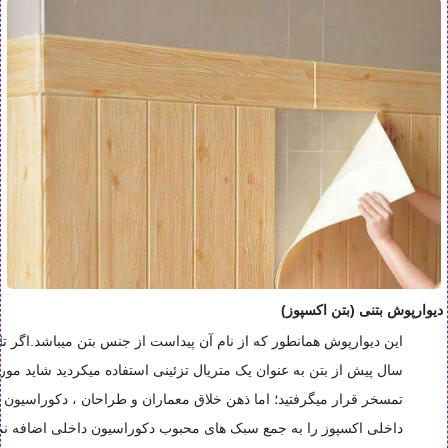
دیوارپوش بتنی (بتن اکسپوز)
این دیوارپوش همانطور که از نام آن پیداست از جنس بتن میباشد.اگر تا 
سال پیش از بتن به عنوان یک متریال تزئینی استفاده میکردید شاید مور
تمسخر قرار میگرفتید؛ اما ذهن خلاق معماران و طراحان ، دکوراسیون
داخلی اکسپوز را به جمع سبک های محبوب دکوراسیون داخلی اضافه نمو