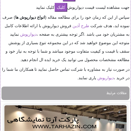
جهت مشاهده لیست قیمت دیوارپوش
کلیک نمایید
سپاس از این که زمان خود را برای مطالعه مقاله (
انواع دیوارپوش ها
) صرف
نموده اید، هدف شرکت
طرح آذین
فروش دیوارپوش با ارائه اطلاعات کامل
به مشتریان خود می باشد .اگر توجه بیشتری به صفحه ،
دیوارپوش
نمایید
متوجه این موضوع خواهید شد که در این مجموعه تنوع بسیاری از پوشش
سقف با قیمت و کیفیت متفاوت موجود میباشد و شما با توجه به نیاز خود و
مطالعه مشخصات محصول می توانید یک خرید ایده ال انجام دهید.
در صورت نیاز به مشاوره با شرکت تماس حاصل نمایید تا همکاران ما شما را
در خرید ،
دیوارپوش
یاری نمایند.
مقالات مرتبط