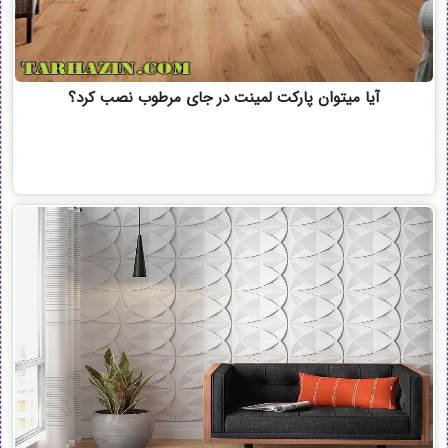
آیا میتوان پارکت لمینت در جای مرطوب نصب کرد؟