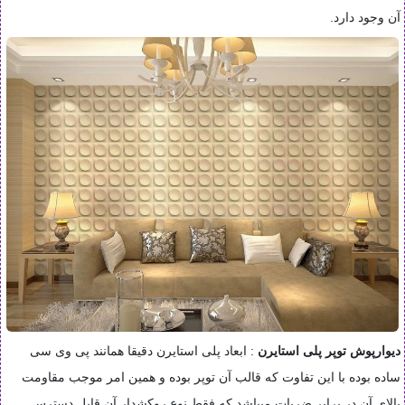
آن وجود دارد
.
دیوارپوش توپر
پلی استایرن
: ابعاد پلی استایرن دقیقا همانند پی وی سی
ساده بوده با این تفاوت که قالب آن توپر بوده و همین امر موجب مقاومت
بالای آن در برابر ضربات میباشد که فقط نوع روکشدار آن قابل دسترس