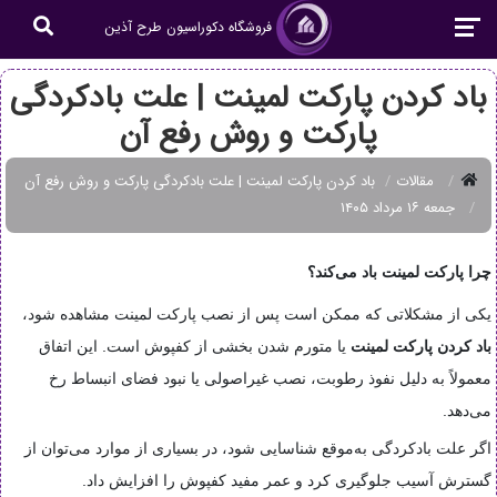
فروشگاه دکوراسیون طرح آذین
باد کردن پارکت لمینت | علت بادکردگی
پارکت و روش رفع آن
مقالات
باد کردن پارکت لمینت | علت بادکردگی پارکت و روش رفع آن
جمعه ۱۶ مرداد ۱۴۰۵
چرا پارکت لمینت باد می‌کند؟
یکی از مشکلاتی که ممکن است پس از نصب پارکت لمینت مشاهده شود،
باد کردن پارکت لمینت
یا متورم شدن بخشی از کفپوش است. این اتفاق
معمولاً به دلیل نفوذ رطوبت، نصب غیراصولی یا نبود فضای انبساط رخ
می‌دهد.
اگر علت بادکردگی به‌موقع شناسایی شود، در بسیاری از موارد می‌توان از
گسترش آسیب جلوگیری کرد و عمر مفید کفپوش را افزایش داد.