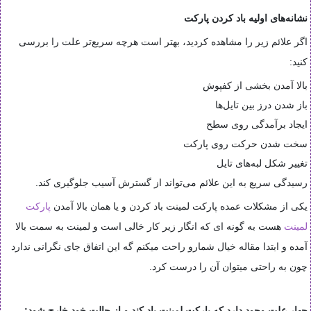
نشانه‌های اولیه باد کردن پارکت
اگر علائم زیر را مشاهده کردید، بهتر است هرچه سریع‌تر علت را بررسی
کنید:
بالا آمدن بخشی از کفپوش
باز شدن درز بین تایل‌ها
ایجاد برآمدگی روی سطح
سخت شدن حرکت روی پارکت
تغییر شکل لبه‌های تایل
رسیدگی سریع به این علائم می‌تواند از گسترش آسیب جلوگیری کند.
یکی از مشکلات عمده پارکت لمینت باد کردن و یا همان بالا آمدن
پارکت
لمینت
هست به گونه ای که انگار زیر کار خالی است و لمینت به سمت بالا
آمده و ابتدا مقاله خیال شمارو راحت میکنم گه این اتفاق جای نگرانی ندارد
چون به راحتی میتوان آن را درست کرد.
چهار علت وجود دارد که پارکت لمینت باد کند و از حالت خود خارج شود: