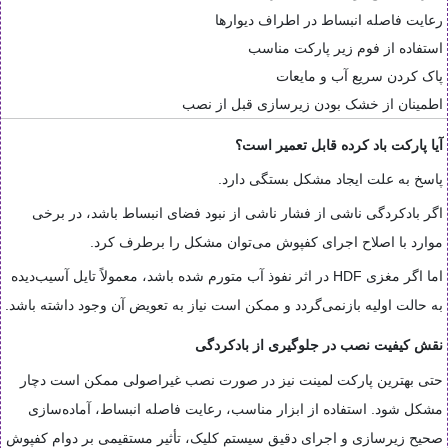
رعایت فاصله انبساط در اطراف دیوارها
استفاده از فوم زیر پارکت مناسب
پاک کردن سریع آب و مایعات
اطمینان از خشک بودن زیرسازی قبل از نصب
آیا پارکت باد کرده قابل تعمیر است؟
پاسخ به علت ایجاد مشکل بستگی دارد.
اگر بادکردگی ناشی از فشار ناشی از نبود فضای انبساط باشد، در برخی
موارد با اصلاح اجرای کفپوش می‌توان مشکل را برطرف کرد.
اما اگر مغزی HDF در اثر نفوذ آب متورم شده باشد، معمولاً تایل آسیب‌دیده
به حالت اولیه بازنمی‌گردد و ممکن است نیاز به تعویض آن وجود داشته باشد.
نقش کیفیت نصب در جلوگیری از بادکردگی
حتی بهترین پارکت لمینت نیز در صورت نصب غیراصولی ممکن است دچار
مشکل شود. استفاده از ابزار مناسب، رعایت فاصله انبساط، آماده‌سازی
صحیح زیرسازی و اجرای دقیق سیستم کلیک، تأثیر مستقیمی بر دوام کفپوش