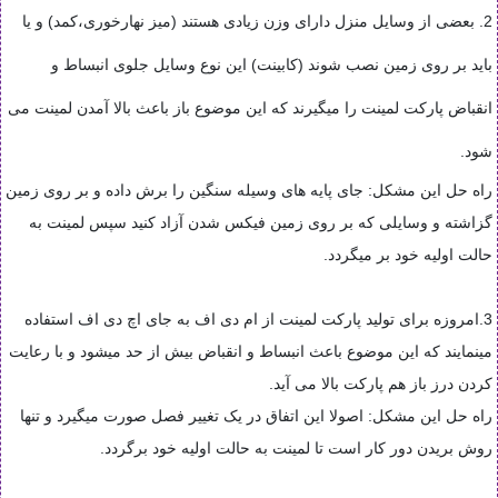
2. بعضی از وسایل منزل دارای وزن زیادی هستند (میز نهارخوری،کمد) و یا
باید بر روی زمین نصب شوند (کابینت) این نوع وسایل جلوی انبساط و
انقباض پارکت لمینت را میگیرند که این موضوع باز باعث بالا آمدن لمینت می
شود.
راه حل این مشکل: جای پایه های وسیله سنگین را برش داده و بر روی زمین
گزاشته و وسایلی که بر روی زمین فیکس شدن آزاد کنید سپس لمینت به
حالت اولیه خود بر میگردد.
3.امروزه برای تولید پارکت لمینت از ام دی اف به جای اچ دی اف استفاده
مینمایند که این موضوع باعث انبساط و انقباض بیش از حد میشود و با رعایت
کردن درز باز هم پارکت بالا می آید.
راه حل این مشکل: اصولا این اتفاق در یک تغییر فصل صورت میگیرد و تنها
روش بریدن دور کار است تا لمینت به حالت اولیه خود برگردد.