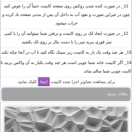
11_ در صورت کنده شدن روکش روی صفحه کابینت حتماً آن را عوض کنید
چون در غیراین صورت و نفوذ آب به داخل آن پس از مدتی صفحه باد کرده و
خراب میشود.
12_ در صورت ایجاد لک بر روی کابینت و نرفتن شما میتوانید آن را با کمی
تینر فوری ببرید.تینر را با دست مال بر روی لک بکشید.
13_ هر چند وقت یک بار به کابینت زیر سینک نگاه کنید تا آب در آنجا چکه نکند.
14_ اگر کابینت خانه شما چوبی است هر چند وقت یکبار به آن واکس بزنید تا
کابیت چوبی شما سالم بماند.
برای مشاهده تصاویر اجرا شده کابینت
کلیک نمایید.
مقالات مرتبط