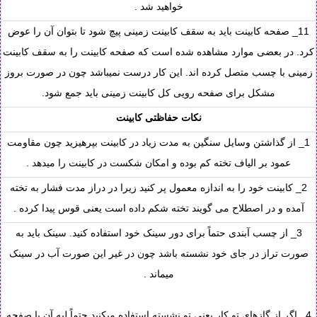
خواهید شد .
11_ صفحه کابینت باید به سقف کابینت زمینی پیچ شود تا بتوان آن را عوض
کرد. در بعضی موارد مشاهده شده است که صفحه کابینت را به سقف کابینت
زمینی با چسب متصل کرده اند. این کار درست نمیباشد چون در صورت بروز
مشکل برای صفحه رویی کل کابینت زمینی باید جمع شود.
نکات حفاظتی کابینت
1_ از گذاشتن وسایل سنگین به مدت زیاد در کابینت بپرهیزید چون مقاومت
عمود بر الیاف تخته کم بوده و امکان شکست در کابینت را میدهد .
2_ کابینت خود را به اندازه معمول پر کنید زیرا در دراز مدت فشار به تخته
آمده و در اصطلاح می گویند تخته شکم داده است یعنی قوس پیدا کرده .
3_ از چسب آبندی حتماً برای دور سینک خود استفاده کنید. سینک باید به
صورت تراز در جای خود نشسته باشد چون در غیر این صورت آب در سینک
میماند .
4_ اگر از گازهای تو کار یعنی تو نشسته استفاده میکنید حتماً لبه آن با صفحه